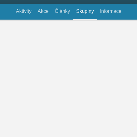
Aktivity
Akce
Články
Skupiny
(aktivní záložka)
Informace